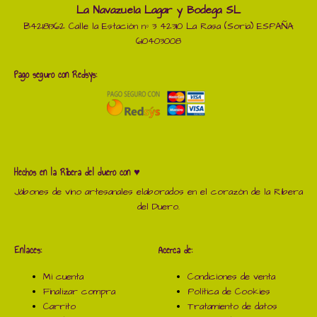
La Navazuela Lagar y Bodega SL
B42181362 Calle la Estación nº 3 42310 La Rasa (Soria) ESPAÑA
610403008
Pago seguro con Redsys:
Hechos en la Ribera del duero con ♥
Jábones de vino artesanales elaborados en el corazón de la Ribera
del Duero.
Enlaces:
Acerca de:
Mi cuenta
Condiciones de venta
Finalizar compra
Política de Cookies
Carrito
Tratamiento de datos